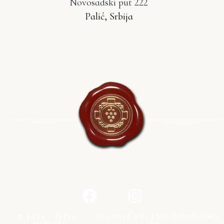
Novosadski put 222
Palić, Srbija
© 2026 · PETRA
· DESIGNED BY
LOTTY CONSULTING