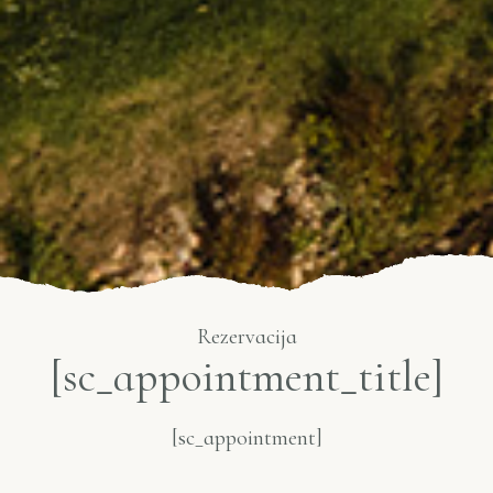
Rezervacija
[sc_appointment_title]
[sc_appointment]