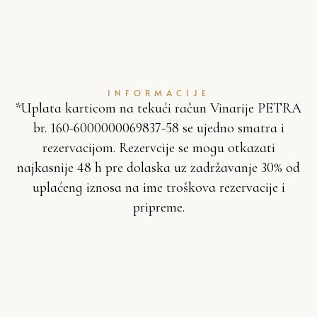
INFORMACIJE
*Uplata karticom na tekući račun Vinarije PETRA
br. 160-6000000069837-58 se ujedno smatra i
rezervacijom. Rezervcije se mogu otkazati
najkasnije 48 h pre dolaska uz zadržavanje 30% od
uplaćeng iznosa na ime troškova rezervacije i
pripreme.