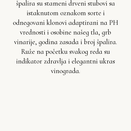
špalira su stameni drveni stubovi sa
istaknutom oznakom sorte i
odnegovani klonovi adaptirani na PH
vrednosti i osobine našeg tla, grb
vinarije, godina zasada i broj špalira.
Ruže na početku svakog reda su
indikator zdravlja i elegantni ukras
vinograda.