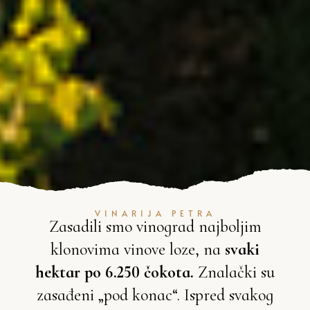
VINARIJA PETRA
Zasadili smo vinograd najboljim
klonovima vinove loze, na
svaki
hektar po 6.250 čokota.
Znalački su
zasađeni „pod konac“. Ispred svakog